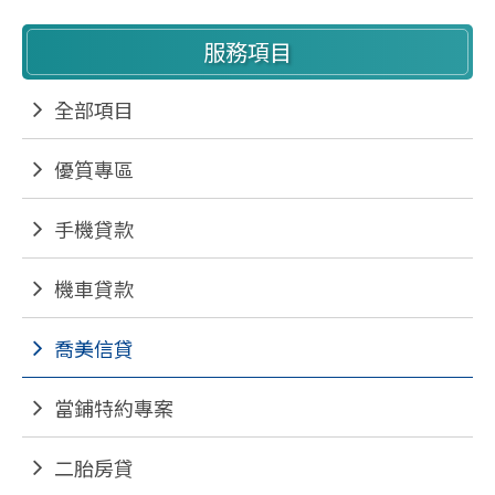
服務項目
全部項目
優筫專區
手機貸款
機車貸款
喬美信貸
當鋪特約專案
二胎房貸