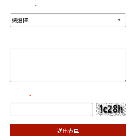
聯絡時間
更多訊息
驗證碼
送出表單