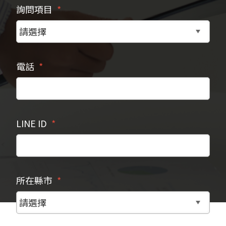
詢問項目
電話
LINE ID
所在縣市