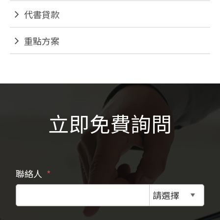
代書貸款
重點方案
立即免費詢問
聯絡人