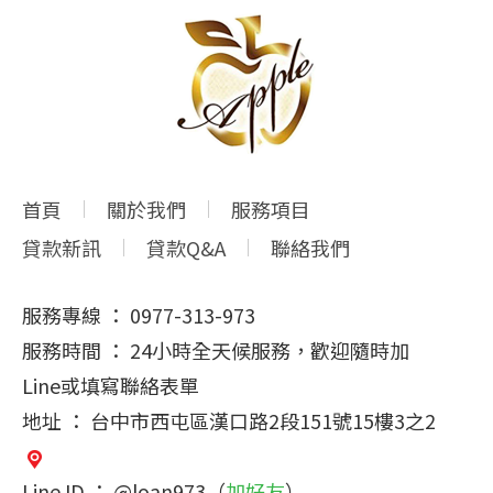
首頁
關於我們
服務項目
貸款新訊
貸款Q&A
聯絡我們
服務專線 ： 0977-313-973
服務時間 ： 24小時全天候服務，歡迎隨時加
Line或填寫聯絡表單
地址 ： 台中市西屯區漢口路2段151號15樓3之2
Line ID ： @loan973（
加好友
）