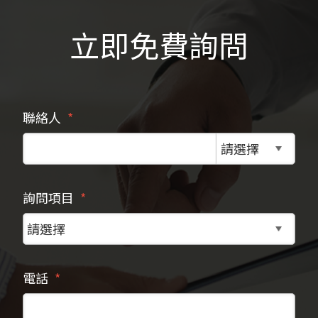
立即免費詢問
聯絡人
詢問項目
電話