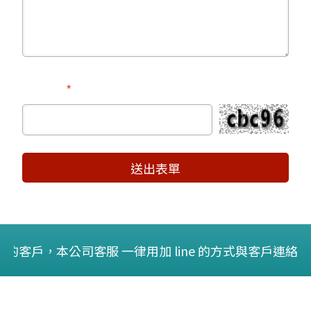
驗證碼
送出表單
表的客戶，本公司客服 一律用加 line 的方式與客戶